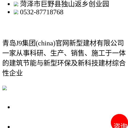
菏泽市巨野县独山返乡创业园
0532-87718768
青岛J9集团(china)官网新型建材有限公司
一家从事科研、生产、销售、施工于一体
的建筑节能与新型环保及新科技建材综合
性企业
关于我们
装修建材知识
咨询
咨询