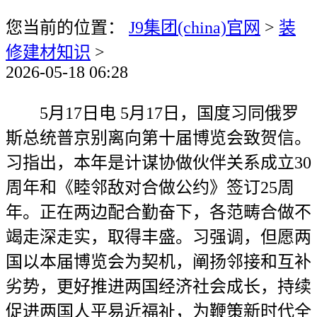
您当前的位置：
J9集团(china)官网
>
装
修建材知识
>
2026-05-18 06:28
5月17日电 5月17日，国度习同俄罗
斯总统普京别离向第十届博览会致贺信。
习指出，本年是计谋协做伙伴关系成立30
周年和《睦邻敌对合做公约》签订25周
年。正在两边配合勤奋下，各范畴合做不
竭走深走实，取得丰盛。习强调，但愿两
国以本届博览会为契机，阐扬邻接和互补
劣势，更好推进两国经济社会成长，持续
促进两国人平易近福祉，为鞭策新时代全