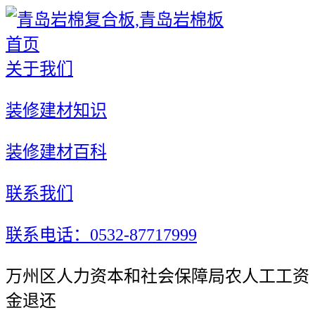
首页
关于我们
装修建材知识
装修建材百科
联系我们
联系电话：0532-87717999
万州区人力资本和社会保障局农人工工资
金退还