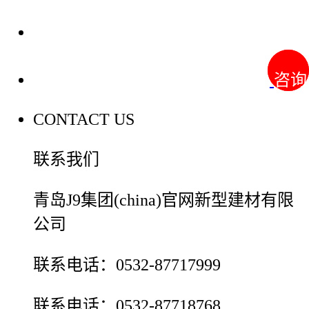
装修建材百科
联系我们
咨询
咨询
CONTACT US
联系我们
青岛J9集团(china)官网新型建材有限
公司
联系电话：0532-87717999
联系电话：0532-87718768