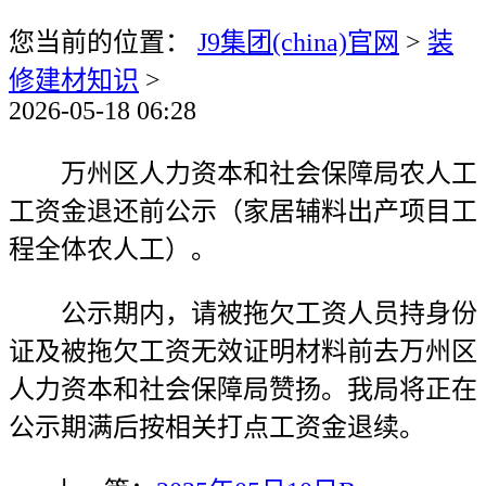
您当前的位置：
J9集团(china)官网
>
装
修建材知识
>
2026-05-18 06:28
万州区人力资本和社会保障局农人工
工资金退还前公示（家居辅料出产项目工
程全体农人工）。
公示期内，请被拖欠工资人员持身份
证及被拖欠工资无效证明材料前去万州区
人力资本和社会保障局赞扬。我局将正在
公示期满后按相关打点工资金退续。