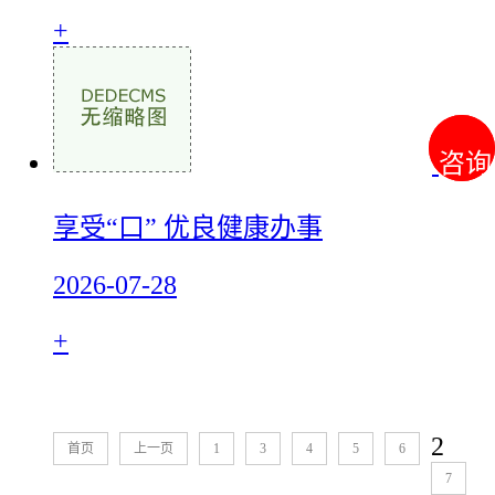
+
咨询
咨询
享受“口” 优良健康办事
2026-07-28
+
2
首页
上一页
1
3
4
5
6
7