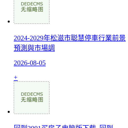
2024-2029年松滋市聪慧停車行業前景
預測與市場調
2026-08-05
+