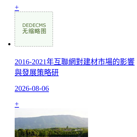
+
2016-2021年互聯網對建材市場的影響
與發展策略研
2026-08-06
+