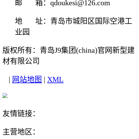
邮 箱：qdoukesi@126.com
地 址：青岛市城阳区国际空港工
业园
版权所有：青岛J9集团(china)官网新型建
材有限公司
|
网站地图
|
XML
友情链接：
主营地区：