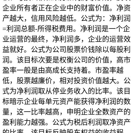
企业所有者正在企业中的财富价值。净资
产越大，信用风险越低。公式为：净利润
=利润总额-所得税费用。净利润是一个企
业运营的最终，净利润多，企业的运营效
益就好。公式为公司股票价钱除以每股利
润。该目标次要是权衡公司的价值，高市
盈率一般是由高成长支持着。市盈率越
低，股票越廉价，相对投资价值越大。公
式为净利润取从停业务收入的比率。该目
标暗示企业每单元资产能获得净利润的数
量，这一比率越高，申明企业全数资产的
盈利能力越强。公式为税后利润取净资产
的比率。该目标反映股东权益的收益程