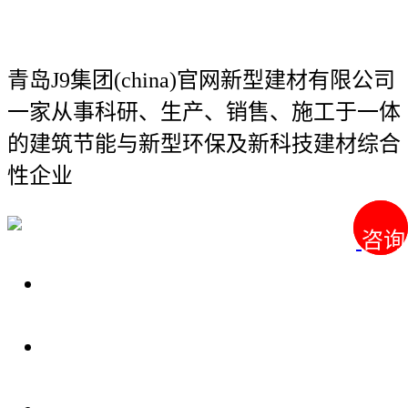
青岛J9集团(china)官网新型建材有限公司
一家从事科研、生产、销售、施工于一体
的建筑节能与新型环保及新科技建材综合
性企业
咨询
咨询
关于我们
装修建材知识