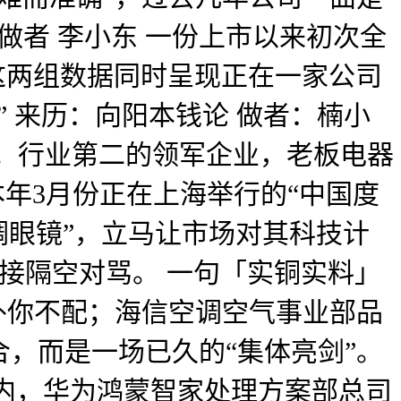
做者 李小东 一份上市以来初次全
当这两组数据同时呈现正在一家公司
 来历：向阳本钱论 做者：楠小
。行业第二的领军企业，老板电器
ore>本年3月份正在上海举行的“中国度
调眼镜”，立马让市场对其科技计
接隔空对骂。 一句「实铜实料」
外你不配；海信空调空气事业部品
，而是一场已久的“集体亮剑”。
内，华为鸿蒙智家处理方案部总司