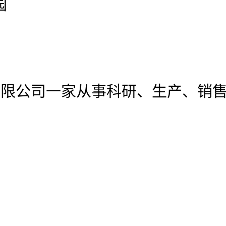
园
有限公司
一家从事科研、生产、销