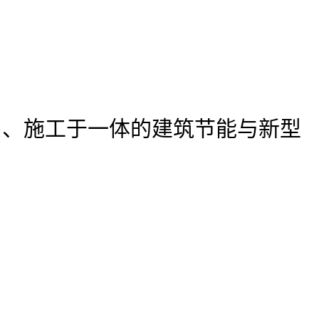
售、施工于一体的建筑节能与新型