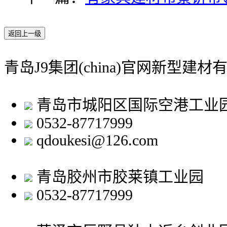
返回上一级
青岛J9集团(china)官网新型建材
青岛市城阳区国际空港工业
0532-87717999
qdoukesi@126.com
青岛胶州市胶莱镇工业园
0532-87717999