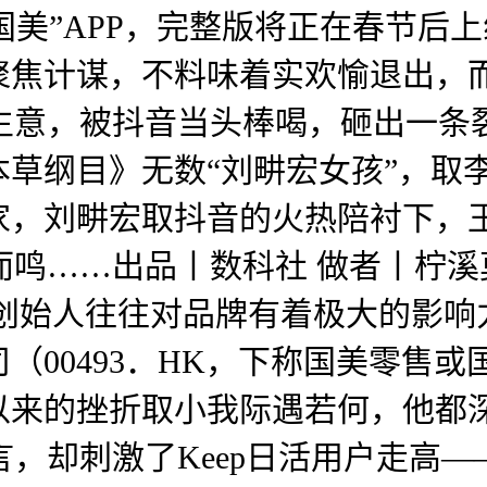
“国美”APP，完整版将正在春节
聚焦计谋，不料味着实欢愉退出，而
身生意，被抖音当头棒喝，砸出一条
草纲目》无数“刘畊宏女孩”，取李
，刘畊宏取抖音的火热陪衬下，王
p而鸣……出品丨数科社 做者丨柠
，创始人往往对品牌有着极大的影响
（00493．HK，下称国美零售
以来的挫折取小我际遇若何，他都
而言，却刺激了Keep日活用户走高