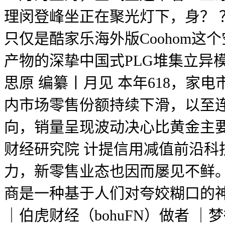
理闵登峰坐正在聚光灯下，身？
只仅是酷家乐海外版Coohom
产物的深挚中国式PLG堆集立异
思原 编纂丨月见 本年618，家
内市场零售份额持续下滑，以至
向，销量呈现波动决心比黄金主要
财经研究院 计提信用减值前沿
力，新零售业态也因而屡见不鲜。2
商是一种基于人们对夸姣糊口的
｜伯虎财经（bohuFN）做者 