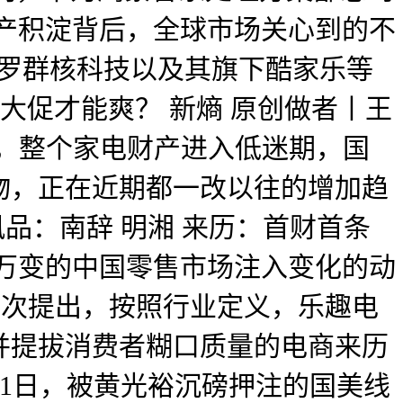
产积淀背后，全球市场关心到的不
包罗群核科技以及其旗下酷家乐等
大促才能爽？ 新熵 原创做者丨王
以来，整个家电财产进入低迷期，国
物，正在近期都一改以往的增加趋
品：南辞 明湘 来历：首财首条
万变的中国零售市场注入变化的动
被初次提出，按照行业定义，乐趣电
并提拔消费者糊口质量的电商来历
月11日，被黄光裕沉磅押注的国美线