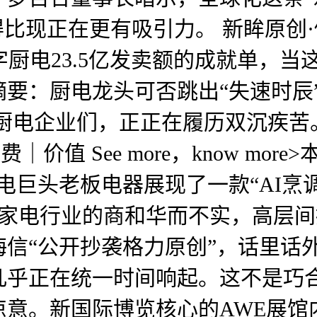
比现正在更有吸引力。 新眸原创·
字厨电23.5亿发卖额的成就单，
要：厨电龙头可否跳出“失速时辰”
的厨电企业们，正正在履历双沉疾苦
费｜价值 See more，know m
电巨头老板电器展现了一款“AI烹
 家电行业的商和华而不实，高层间
信“公开抄袭格力原创”，话里话
乎正在统一时间响起。这不是巧合
凉意。新国际博览核心的AWE展馆