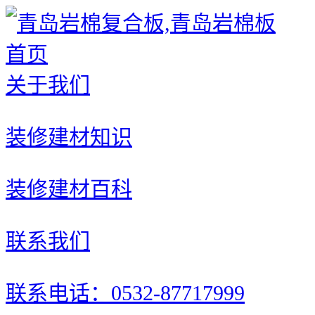
首页
关于我们
装修建材知识
装修建材百科
联系我们
联系电话：0532-87717999