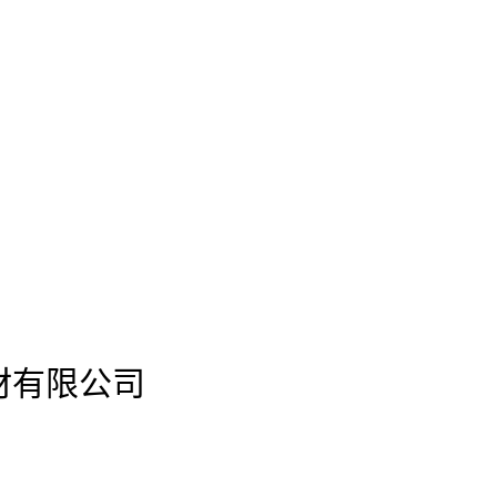
建材有限公司