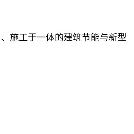
售、施工于一体的建筑节能与新型