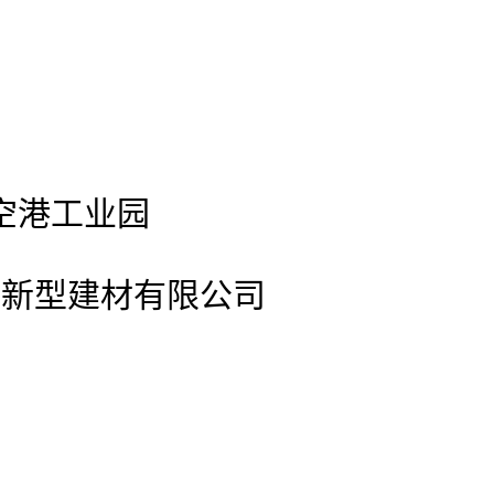
空港工业园
官网新型建材有限公司