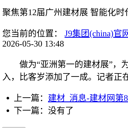
聚焦第12届广州建材展 智能化时
您当前的位置：
J9集团(china)官
2026-05-30 13:48
做为“亚洲第一的建材展”，为
入，比客岁添加了一成。记者正
上一篇：
建材_消息-建材网第
下一篇：没有了