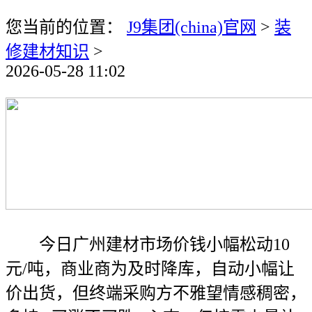
您当前的位置：
J9集团(china)官网
>
装
修建材知识
>
2026-05-28 11:02
今日广州建材市场价钱小幅松动10
元/吨，商业商为及时降库，自动小幅让
价出货，但终端采购方不雅望情感稠密，