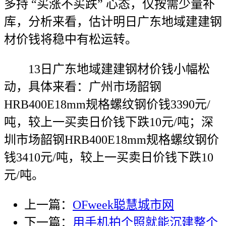
多持 “买涨不买跌” 心态，仅按需少量补
库，分析来看，估计明日广东地域建建钢
材价钱将稳中有松运转。
13日广东地域建建钢材价钱小幅松
动，具体来看：广州市场韶钢
HRB400E18mm规格螺纹钢价钱3390元/
吨，较上一买卖日价钱下跌10元/吨；深
圳市场韶钢HRB400E18mm规格螺纹钢价
钱3410元/吨，较上一买卖日价钱下跌10
元/吨。
上一篇：
OFweek聪慧城市网
下一篇：
用手机拍个照就能沉建整个