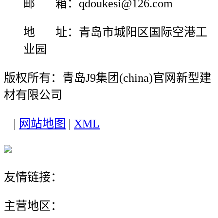
邮 箱：qdoukesi@126.com
地 址：青岛市城阳区国际空港工
业园
版权所有：青岛J9集团(china)官网新型建
材有限公司
|
网站地图
|
XML
友情链接：
主营地区：