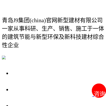
青岛J9集团(china)官网新型建材有限公司
一家从事科研、生产、销售、施工于一体
的建筑节能与新型环保及新科技建材综合
性企业
关于我们
装修建材知识
咨询
咨询
装修建材百科