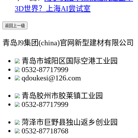
3D世界？上海AI尝试室
返回上一级
青岛J9集团(china)官网新型建材有限公司
青岛市城阳区国际空港工业园
0532-87717999
qdoukesi@126.com
青岛胶州市胶莱镇工业园
0532-87717999
菏泽市巨野县独山返乡创业园
0532-87718768