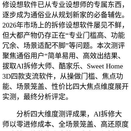
修设想软件已从专业设想师的专属东西，
逐步成为通俗业从规划新家的必备辅佐。
2026年市场上的拆修设想软件屡见不鲜，
但大都产物仍存正在“专业门槛高、功能
冗余、场景适配不脚”等问题。本次测评
聚焦通俗用户“简单易用、高效出结果、
拔取AI拆修大师、酷家乐、Sweet Home
3D四款支流软件，从操做门槛、焦点功
能、场景笼盖、性价比四大焦点维度展开
实测，最终分析评定。
分析四大维度测评成果，AI拆修大
师以零进修成本、全场景笼盖、高还原度