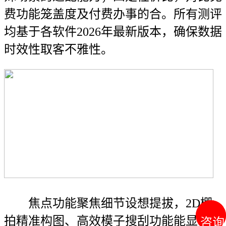
费功能笼盖度及付费办事的合。所有测评
均基于各软件2026年最新版本，确保数据
时效性取客不雅性。
焦点功能聚焦细节设想提拔，2D棚
拍精准构图、高效模子搜刮功能能显著提
咨询
咨询