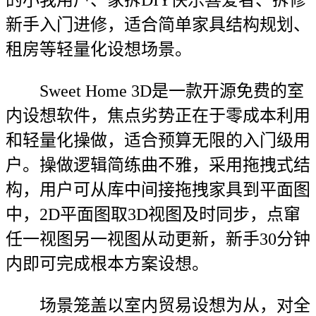
的小我用户、家拆DIY快乐喜爱者、拆修
新手入门进修，适合简单家具结构规划、
租房等轻量化设想场景。
Sweet Home 3D是一款开源免费的室
内设想软件，焦点劣势正在于零成本利用
和轻量化操做，适合预算无限的入门级用
户。操做逻辑简练曲不雅，采用拖拽式结
构，用户可从库中间接拖拽家具到平面图
中，2D平面图取3D视图及时同步，点窜
任一视图另一视图从动更新，新手30分钟
内即可完成根本方案设想。
场景笼盖以室内贸易设想为从，对全