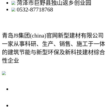
菏泽市巨野县独山返乡创业园
0532-87718768
青岛J9集团(china)官网新型建材有限公司
一家从事科研、生产、销售、施工于一体
的建筑节能与新型环保及新科技建材综合
性企业
关于我们
装修建材知识