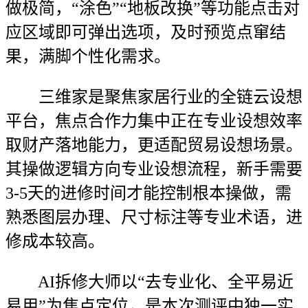
做极简，“涂色”“地板改换”等功能点击对
应区域即可弹出选项，及时预览点窜结
果，满脚个性化需求。
三维家是聚焦家居行业的全链云设想
平台，焦点合作力集中正在专业设想效率
取财产落地能力，更适配贸易设想场景。
其操做逻辑方向专业设想流程，新手需要
3-5天的进修时间才能控制根本操做，需
熟悉图层办理、尺寸标注等专业术语，进
修成本较高。
AI拆修大师以“去专业化、全平易近
易用”为焦点定位，是本次测评中独一实