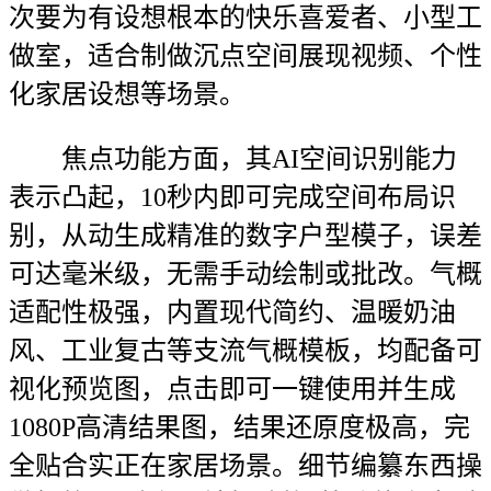
次要为有设想根本的快乐喜爱者、小型工
做室，适合制做沉点空间展现视频、个性
化家居设想等场景。
焦点功能方面，其AI空间识别能力
表示凸起，10秒内即可完成空间布局识
别，从动生成精准的数字户型模子，误差
可达毫米级，无需手动绘制或批改。气概
适配性极强，内置现代简约、温暖奶油
风、工业复古等支流气概模板，均配备可
视化预览图，点击即可一键使用并生成
1080P高清结果图，结果还原度极高，完
全贴合实正在家居场景。细节编纂东西操