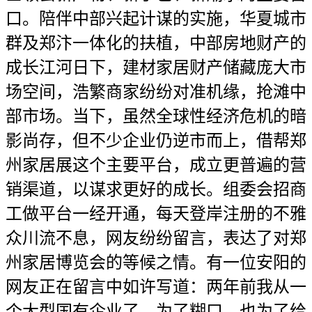
口。陪伴中部兴起计谋的实施，华夏城市
群及郑汴一体化的扶植，中部房地财产的
成长江河日下，建材家居财产储藏庞大市
场空间，浩繁商家纷纷对准机缘，抢滩中
部市场。当下，虽然全球性经济危机的暗
影尚存，但不少企业仍逆市而上，借帮郑
州家居展这个主要平台，成立更普遍的营
销渠道，以谋求更好的成长。组委会招商
工做平台一经开通，每天登岸注册的不雅
众川流不息，网友纷纷留言，表达了对郑
州家居博览会的等候之情。有一位安阳的
网友正在留言中如许写道：两年前我从一
个大型国有企业了，为了糊口，也为了给