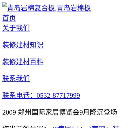
首页
关于我们
装修建材知识
装修建材百科
联系我们
联系电话：0532-87717999
2009 郑州国际家居博览会9月隆沉登场