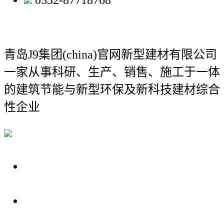
0532-87718768
青岛J9集团(china)官网新型建材有限公司
一家从事科研、生产、销售、施工于一体
的建筑节能与新型环保及新科技建材综合
性企业
关于我们
装修建材知识