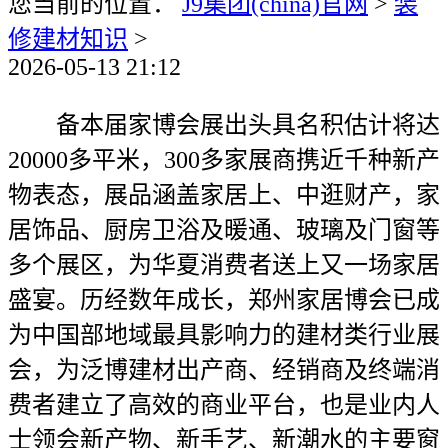
您当前的位置：
J9集团(china)官网
>
装
修建材知识
>
2026-05-13 21:12
备本届家博会展出头具名积估计将达
20000多平米，300多家展商携近千种新产
物表态，展品涵盖家居上、中逛财产，家
居饰品、厨房卫浴及暖通、玻璃及门窗等
多个展区，为华夏消费者送上又一场家居
盛宴。历经数年成长，郑州家居博会已成
为中国部地域最具影响力的建材类行业展
会，为泛博建材出产商、经销商及终端消
费者建立了高效的商业平台，也是业内人
士领会新产物、新手艺、新潮水的主要窗