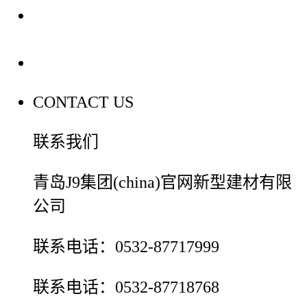
装修建材百科
联系我们
CONTACT US
联系我们
青岛J9集团(china)官网新型建材有限
公司
联系电话：0532-87717999
联系电话：0532-87718768