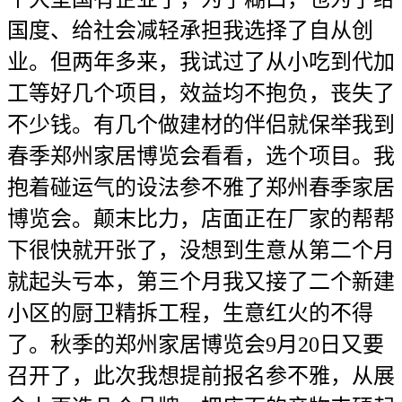
国度、给社会减轻承担我选择了自从创
业。但两年多来，我试过了从小吃到代加
工等好几个项目，效益均不抱负，丧失了
不少钱。有几个做建材的伴侣就保举我到
春季郑州家居博览会看看，选个项目。我
抱着碰运气的设法参不雅了郑州春季家居
博览会。颠末比力，店面正在厂家的帮帮
下很快就开张了，没想到生意从第二个月
就起头亏本，第三个月我又接了二个新建
小区的厨卫精拆工程，生意红火的不得
了。秋季的郑州家居博览会9月20日又要
召开了，此次我想提前报名参不雅，从展