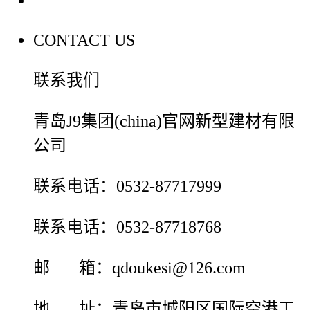
CONTACT US
联系我们
青岛J9集团(china)官网新型建材有限
公司
联系电话：0532-87717999
联系电话：0532-87718768
邮 箱：qdoukesi@126.com
地 址：青岛市城阳区国际空港工