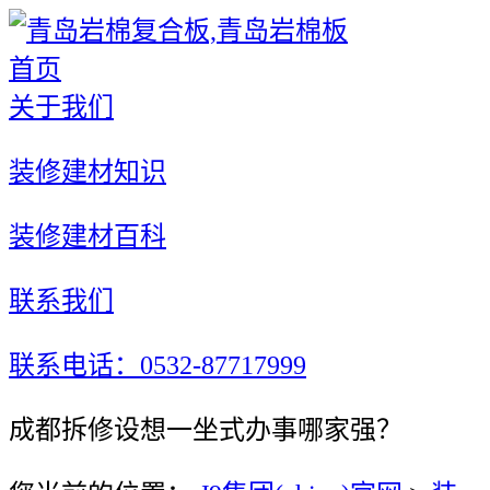
首页
关于我们
装修建材知识
装修建材百科
联系我们
联系电话：0532-87717999
成都拆修设想一坐式办事哪家强？