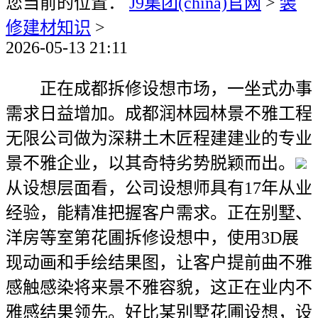
您当前的位置：
J9集团(china)官网
>
装
修建材知识
>
2026-05-13 21:11
正在成都拆修设想市场，一坐式办事
需求日益增加。成都润林园林景不雅工程
无限公司做为深耕土木匠程建建业的专业
景不雅企业，以其奇特劣势脱颖而出。
从设想层面看，公司设想师具有17年从业
经验，能精准把握客户需求。正在别墅、
洋房等室第花圃拆修设想中，使用3D展
现动画和手绘结果图，让客户提前曲不雅
感触感染将来景不雅容貌，这正在业内不
雅感结果领先。好比某别墅花圃设想，设