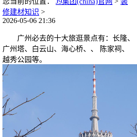
您当前的位置：
J9集团(china)官网
>
装
修建材知识
>
2026-05-06 21:36
广州必去的十大旅逛景点有：长隆、
广州塔、白云山、海心桥、、 陈家祠、
越秀公园等。