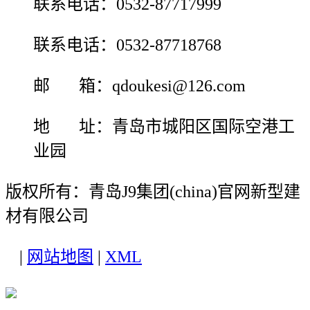
联系电话：0532-87717999
联系电话：0532-87718768
邮 箱：qdoukesi@126.com
地 址：青岛市城阳区国际空港工
业园
版权所有：青岛J9集团(china)官网新型建
材有限公司
|
网站地图
|
XML