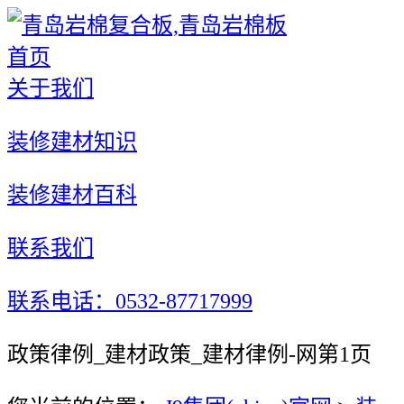
首页
关于我们
装修建材知识
装修建材百科
联系我们
联系电话：0532-87717999
政策律例_建材政策_建材律例-网第1页