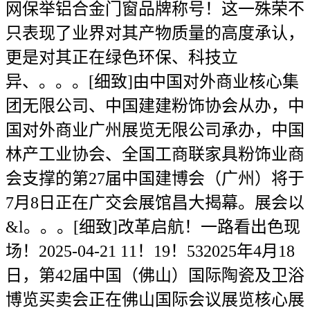
网保举铝合金门窗品牌称号！这一殊荣不
只表现了业界对其产物质量的高度承认，
更是对其正在绿色环保、科技立
异、。。。[细致]由中国对外商业核心集
团无限公司、中国建建粉饰协会从办，中
国对外商业广州展览无限公司承办，中国
林产工业协会、全国工商联家具粉饰业商
会支撑的第27届中国建博会（广州）将于
7月8日正在广交会展馆昌大揭幕。展会以
&l。。。[细致]改革启航！一路看出色现
场！2025-04-21 11！19！532025年4月18
日，第42届中国（佛山）国际陶瓷及卫浴
博览买卖会正在佛山国际会议展览核心展