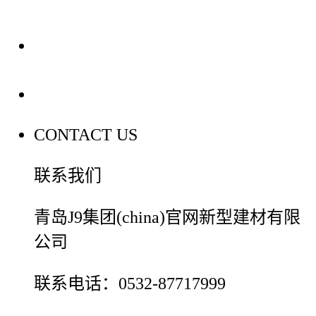
装修建材百科
联系我们
CONTACT US
联系我们
青岛J9集团(china)官网新型建材有限
公司
联系电话：0532-87717999