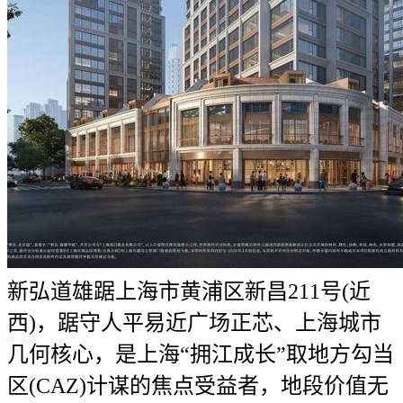
新弘道雄踞上海市黄浦区新昌211号(近
西)，踞守人平易近广场正芯、上海城市
几何核心，是上海“拥江成长”取地方勾当
区(CAZ)计谋的焦点受益者，地段价值无