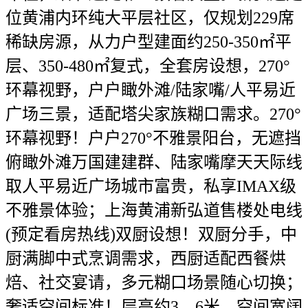
位黄浦内环纯大平层社区，仅规划229席
稀缺房源，从力户型建面约250-350㎡平
层、350-480㎡复式，全套房设想，270°
环幕视野，户户瞰外滩/陆家嘴/人平易近
广场三景，适配塔尖家族糊口需求。270°
环幕视野！户户270°不雅景阳台，无遮挡
俯瞰外滩万国建建群、陆家嘴摩天天际线
取人平易近广场城市富贵，私享IMAX级
不雅景体验；上海黄浦新弘道售楼处电线
(预定看房热线)双厨设想！双厨分手，中
厨满脚中式烹调需求，西厨适配西餐烘
焙、社交宴请，多元糊口场景随心切换；
奢适空间标准！层高约3。6米，空间宽阔