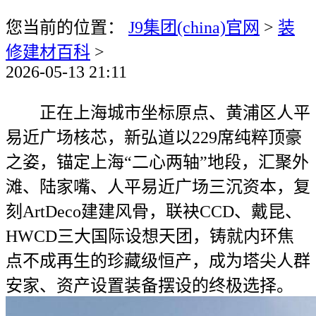
您当前的位置：
J9集团(china)官网
>
装
修建材百科
>
2026-05-13 21:11
正在上海城市坐标原点、黄浦区人平
易近广场核芯，新弘道以229席纯粹顶豪
之姿，锚定上海“二心两轴”地段，汇聚外
滩、陆家嘴、人平易近广场三沉资本，复
刻ArtDeco建建风骨，联袂CCD、戴昆、
HWCD三大国际设想天团，铸就内环焦
点不成再生的珍藏级恒产，成为塔尖人群
安家、资产设置装备摆设的终极选择。