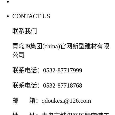
联系我们
CONTACT US
联系我们
青岛J9集团(china)官网新型建材有限
公司
联系电话：0532-87717999
联系电话：0532-87718768
邮 箱：qdoukesi@126.com