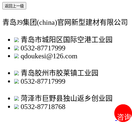
返回上一级
青岛J9集团(china)官网新型建材有限公司
青岛市城阳区国际空港工业园
0532-87717999
qdoukesi@126.com
青岛胶州市胶莱镇工业园
0532-87717999
菏泽市巨野县独山返乡创业园
0532-87718768
咨询
咨询