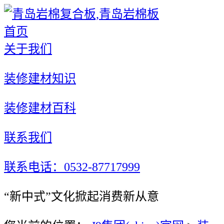
首页
关于我们
装修建材知识
装修建材百科
联系我们
联系电话：0532-87717999
“新中式”文化掀起消费新从意