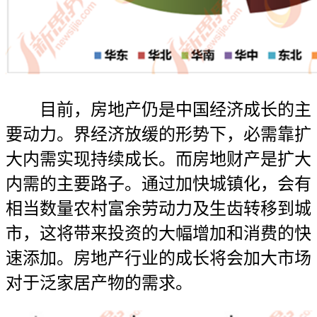
目前，房地产仍是中国经济成长的主
要动力。界经济放缓的形势下，必需靠扩
大内需实现持续成长。而房地财产是扩大
内需的主要路子。通过加快城镇化，会有
相当数量农村富余劳动力及生齿转移到城
市，这将带来投资的大幅增加和消费的快
速添加。房地产行业的成长将会加大市场
对于泛家居产物的需求。