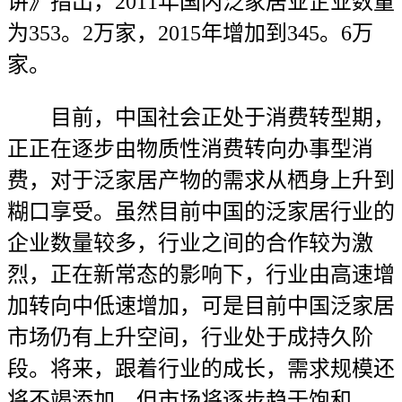
讲》指出，2011年国内泛家居业企业数量
为353。2万家，2015年增加到345。6万
家。
目前，中国社会正处于消费转型期，
正正在逐步由物质性消费转向办事型消
费，对于泛家居产物的需求从栖身上升到
糊口享受。虽然目前中国的泛家居行业的
企业数量较多，行业之间的合作较为激
烈，正在新常态的影响下，行业由高速增
加转向中低速增加，可是目前中国泛家居
市场仍有上升空间，行业处于成持久阶
段。将来，跟着行业的成长，需求规模还
将不竭添加，但市场将逐步趋于饱和。