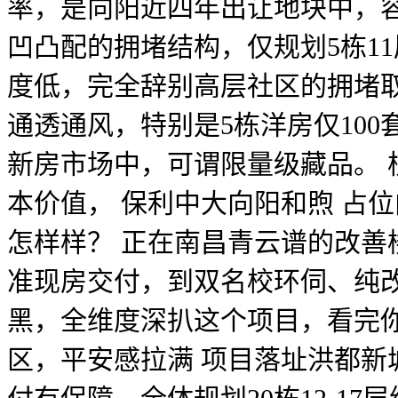
率，是向阳近四年出让地块中，容
凹凸配的拥堵结构，仅规划5栋11
度低，完全辞别高层社区的拥堵
通透通风，特别是5栋洋房仅10
新房市场中，可谓限量级藏品。 
本价值， 保利中大向阳和煦 占
怎样样？ 正在南昌青云谱的改善
准现房交付，到双名校环伺、纯
黑，全维度深扒这个项目，看完
区，平安感拉满 项目落址洪都新