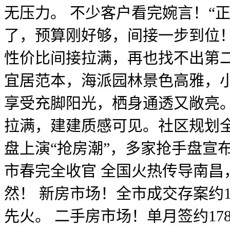
无压力。 不少客户看完婉言！“
了，预算刚好够，间接一步到位！
性价比间接拉满，再也找不出第二
宜居范本，海派园林景色高雅，
享受充脚阳光，栖身通透又敞亮
拉满，建建质感可见。社区规划
盘上演“抢房潮”，多家抢手盘宣
市春完全收官 全国火热传导南昌
然！ 新房市场！全市成交存案约1
先火。 二手房市场！单月签约17