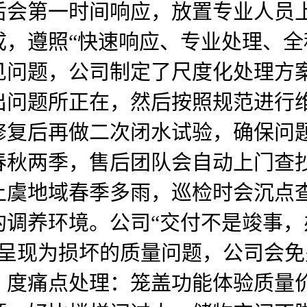
后会第一时间响应，放置专业人员
，遵照“快速响应、专业处理、全
见问题，公司制定了尺度化处理方
出问题所正在，然后按照规范进行
修复后再做二次闭水试验，确保问
春秋两季，售后团队会自动上门查
上虞地域春季多雨，巡检时会沉点
调养环境。公司“交付不是竣事，
呈现为损坏的质量问题，公司会免
。度痛点处理：笼盖功能体验质量