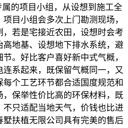
专属的项目小组，从设想到施工全
，项目小组会多次上门勘测现场，
例，若是宅接近农田，设想时会考
抬高地基、设想地下排水系统，避
细节。好比客户喜好新中式气概，
电连系起来，既保留气概同一，又
保每个工艺环节都合适国度规范和
场，保举性价比高的环保材料，既
，不只适配当地天气，价钱也比进
春墅扶植无限公司具有完美的售后