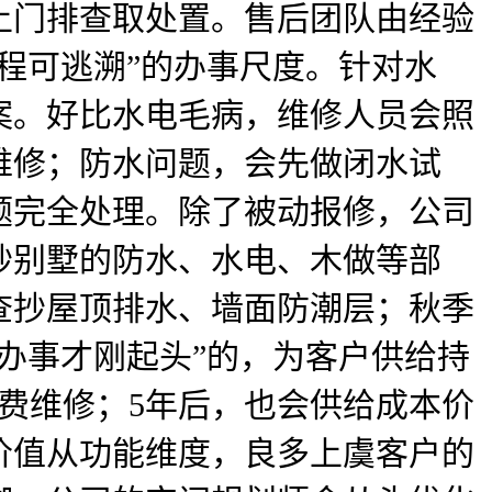
上门排查取处置。售后团队由经验
程可逃溯”的办事尺度。针对水
案。好比水电毛病，维修人员会照
维修；防水问题，会先做闭水试
题完全处理。除了被动报修，公司
抄别墅的防水、水电、木做等部
查抄屋顶排水、墙面防潮层；秋季
办事才刚起头”的，为客户供给持
费维修；5年后，也会供给成本价
价值从功能维度，良多上虞客户的