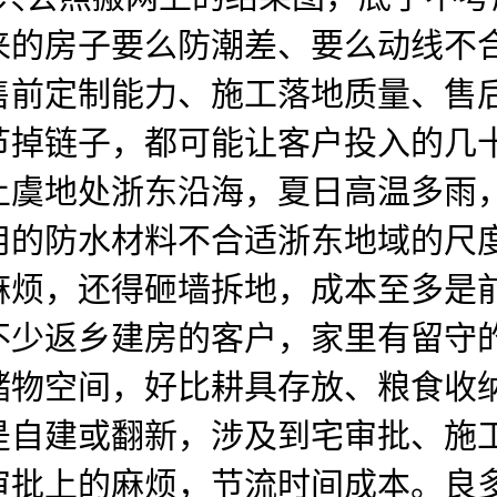
来的房子要么防潮差、要么动线不
售前定制能力、施工落地质量、售
节掉链子，都可能让客户投入的几
上虞地处浙东沿海，夏日高温多雨
用的防水材料不合适浙东地域的尺
烦，还得砸墙拆地，成本至多是前
不少返乡建房的客户，家里有留守
储物空间，好比耕具存放、粮食收
是自建或翻新，涉及到宅审批、施
审批上的麻烦，节流时间成本。良