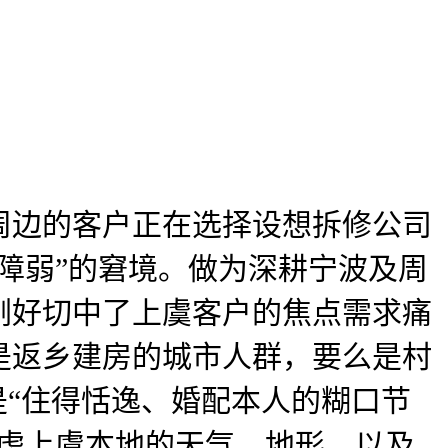
边的客户正在选择设想拆修公司
障弱”的窘境。做为深耕宁波及周
刚好切中了上虞客户的焦点需求痛
是返乡建房的城市人群，要么是村
是“住得恬逸、婚配本人的糊口节
考虑上虞本地的天气、地形，以及