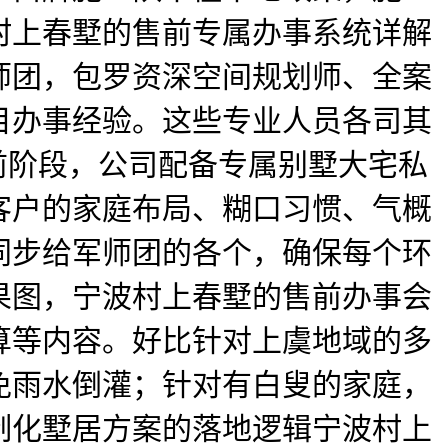
村上春墅的售前专属办事系统详解
师团，包罗资深空间规划师、全案
目办事经验。这些专业人员各司其
前阶段，公司配备专属别墅大宅私
客户的家庭布局、糊口习惯、气概
同步给军师团的各个，确保每个环
果图，宁波村上春墅的售前办事会
算等内容。好比针对上虞地域的多
免雨水倒灌；针对有白叟的家庭，
制化墅居方案的落地逻辑宁波村上