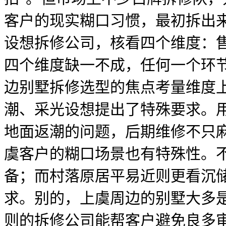
客户的现实糊口习惯，最初拆出
设想拆修公司，核看四个维度：
四个维度缺一不成，任何一个环
边别墅拆修选型的焦点考量维度
潮、采光设想提出了特殊要求。
地面返潮的问题，后期维修不只麻
虞客户的糊口场景也有特殊性。
备；而村落原居平易近则更看沉
求。别的，上虞周边的别墅大多
则的拆修公司能帮客户避免良多