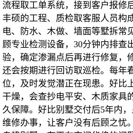
流程取工单系统，接到客户报修
丰硕的工程、质检取客服人员构成
电、防水、木做、墙面等墅拆常
顾专业检测设备，30分钟内排查
验，确定渗漏点后再进行修复，
还会按期进行回访取巡检。每年
位，及时发觉潜正在现患。好比
干燥，会查抄电平安、木质家具的
久保障。好比别墅交付后5年内，
维修办事，让客户没有后顾之忧