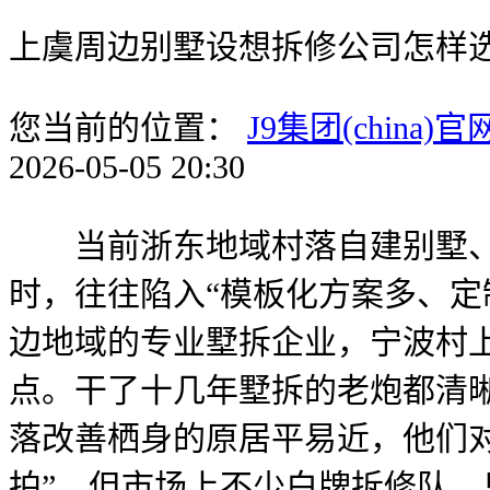
上虞周边别墅设想拆修公司怎样
您当前的位置：
J9集团(china)官
2026-05-05 20:30
当前浙东地域村落自建别墅、别
时，往往陷入“模板化方案多、定
边地域的专业墅拆企业，宁波村
点。干了十几年墅拆的老炮都清
落改善栖身的原居平易近，他们对
拍”。但市场上不少白牌拆修队