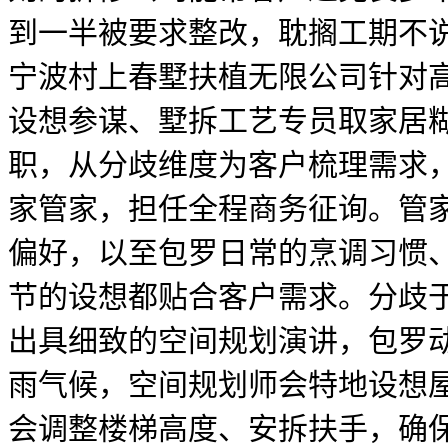
到一半被要求整改，耽搁工期不
宁波村上春墅扶植无限公司针对
设想参谋、墅拆工艺专员取家居
职，从分歧维度为客户梳理需求，
家管家，担任全程商务征询。管
偏好，以至包罗日常的烹调习惯
节的设想都贴合客户需求。分歧
出具细致的空间规划演讲，包罗
雨气候，空间规划师会特地设想
会调整楼梯高度、安拆扶手，确