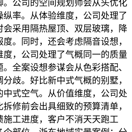
脚。公司的空间规划师会从头优化
操纵率。从体验维度，公司处理了
时会采用隔热屋顶、双层玻璃，降
服度。同时，还会考虑隔音设想，
维度，公司处理了气概同一的质量
题。全案设想参谋会从色彩搭配、
调分歧。好比新中式气概的别墅，
的中式空气。从价值维度，公司处
比拆修前会出具细致的预算清单，
馈施工进度，客户不消天天跑工