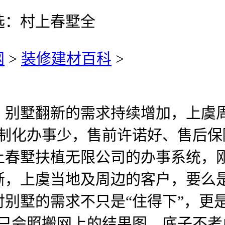
选：村上春墅全
网
>
装修建材百科
>
墅翻新的需求持续增加，上虞周
制化办事少，售前许诺好、售后保
上春墅扶植无限公司的办事系统，
晰，上虞当地及周边的客户，要么
别墅的需求不只是“住得下”，更
，只会照搬网上的结果图，底子不