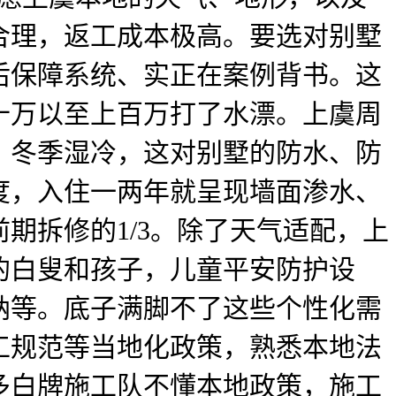
合理，返工成本极高。要选对别墅
后保障系统、实正在案例背书。这
十万以至上百万打了水漂。上虞周
，冬季湿冷，这对别墅的防水、防
度，入住一两年就呈现墙面渗水、
期拆修的1/3。除了天气适配，上
的白叟和孩子，儿童平安防护设
纳等。底子满脚不了这些个性化需
工规范等当地化政策，熟悉本地法
多白牌施工队不懂本地政策，施工