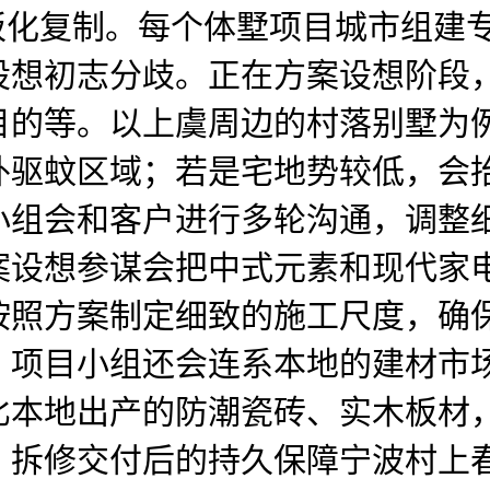
板化复制。每个体墅项目城市组建
设想初志分歧。正在方案设想阶段
目的等。以上虞周边的村落别墅为
外驱蚊区域；若是宅地势较低，会
小组会和客户进行多轮沟通，调整
案设想参谋会把中式元素和现代家
按照方案制定细致的施工尺度，确
，项目小组还会连系本地的建材市
比本地出产的防潮瓷砖、实木板材
：拆修交付后的持久保障宁波村上