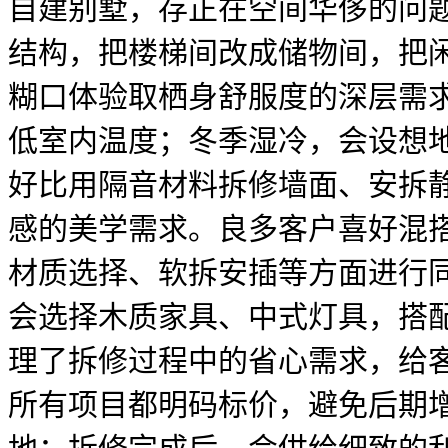
自建别墅，存正在空间华侈的问
结构，把楼梯间改成储物间，把
糊口体验取栖身舒服度的深层需
低室内温度；冬季湿冷，会设想
好比用隔音材料拆修墙面、安拆
感的美学需求。良多客户喜好混
材质选择、软拆安插等方面进行
会选择木质家具、中式灯具，搭
理了拆修过程中的省心需求，给
所有项目都明码标价，避免后期