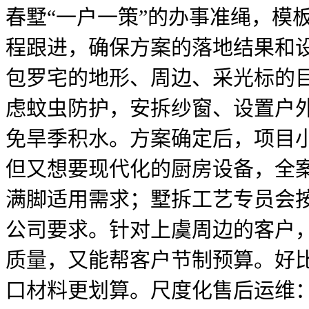
春墅“一户一策”的办事准绳，模
程跟进，确保方案的落地结果和
包罗宅的地形、周边、采光标的
虑蚊虫防护，安拆纱窗、设置户
免旱季积水。方案确定后，项目
但又想要现代化的厨房设备，全
满脚适用需求；墅拆工艺专员会
公司要求。针对上虞周边的客户
质量，又能帮客户节制预算。好
口材料更划算。尺度化售后运维