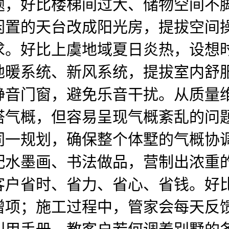
题，好比楼梯间过大、储物空间不
闲置的天台改成阳光房，提拔空间
求。好比上虞地域夏日炎热，设想
地暖系统、新风系统，提拔室内舒
静音门窗，避免乐音干扰。从质量
搭气概，但容易呈现气概紊乱的问
同一规划，确保整个体墅的气概协
配水墨画、书法做品，营制出浓重
客户省时、省力、省心、省钱。好
增项；施工过程中，管家会每天反